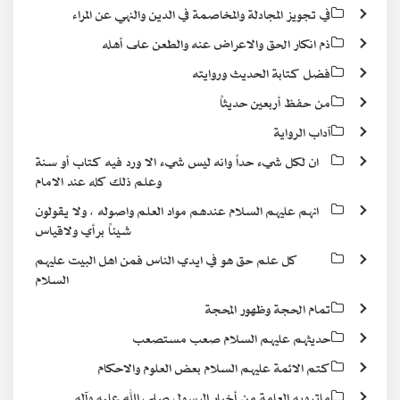
في تجويز المجادلة والمخاصمة في الدين والنهي عن المراء
ذم انكار الحق والاعراض عنه والطعن على أهله
فضل كتابة الحديث وروايته
من حفظ أربعين حديثاً
آداب الرواية
ان لكل شيء حداً وانه ليس شيء الا ورد فيه كتاب أو سنة
وعلم ذلك كله عند الامام
انهم عليهم السلام عندهم مواد العلم واصوله ، ولا يقولون
شيئاً برأي ولاقياس
كل علم حق هو في ايدي الناس فمن اهل البيت عليهم
السلام
تمام الحجة وظهور المحجة
حديثهم عليهم السلام صعب مستصعب
كتم الائمة عليهم السلام بعض العلوم والاحكام
ماترويه العامة من أخبار الرسول صلى الله عليه وآله