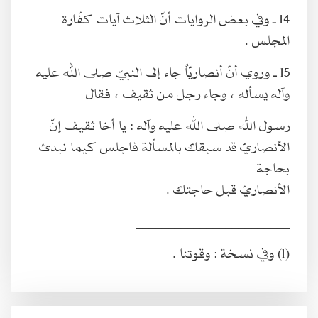
14 ـ وفي بعض الروايات أنّ الثلاث آيات كفّارة
المجلس .
15 ـ وروي أنّ أنصاريّاً جاء إلى النبيّ صلى الله عليه
وآله يسأله ، وجاء رجل من ثقيف ، فقال
رسول الله صلى الله عليه وآله : يا أخا ثقيف إنّ
الأنصاريّ قد سبقك بالمسألة فاجلس كيما نبدئ
بحاجة
الأنصاريّ قبل حاجتك .
________________________
(1) وفي نسخة : وقوتنا .