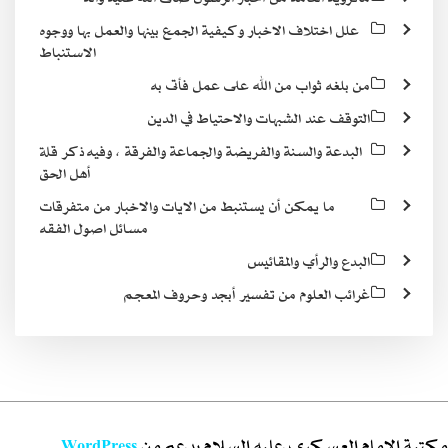
علل اختلاف الاخبار وكيفية الجمع بينها والعمل بها ووجوه
الاستنباط
من بلغه ثواب من الله على عمل فأتى به
التوقف عند الشبهات والاحتياط في الدين
البدعة والسنة والفريضة والجماعة والفرقة ، وفيه ذكر قلة
أهل الحق
ما يمكن أن يستنبط من الايات والاخبار من متفرقات
مسائل اصول الفقه
البدع والرأي والمقائيس
غرائب العلوم من تفسير أبجد وحروف المعجم
مكتبة الامام العسكري عليه السلام بدعم من
WordPress