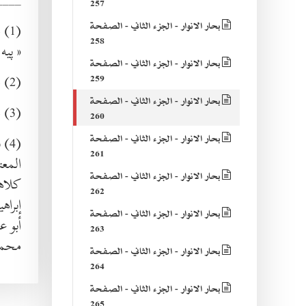
257
بحار الانوار - الجزء الثاني - الصفحة
(1) الشحم : ما ابيضّ وخفّ من لحم الحيوان كالذي يغشى الكراش والامعاء ونحوها وبالفارسية
258
« پيه 
بحار الانوار - الجزء الثاني - الصفحة
(2) القذى : ما يقع في العين او في الشراب من تبنة أو نحوها .
259
بحار الانوار - الجزء الثاني - الصفحة
(3) المنخر الانف .
260
بحار الانوار - الجزء الثاني - الصفحة
(4) بفتح الراء المهملة والياء المشددة ، مشترك بين الرجلين : أحدهما ابن شبيب الثقة خال
261
المعت
بحار الانوار - الجزء الثاني - الصفحة
كلاهم
262
إبراه
بحار الانوار - الجزء الثاني - الصفحة
أبو ع
263
محمد
بحار الانوار - الجزء الثاني - الصفحة
264
بحار الانوار - الجزء الثاني - الصفحة
265