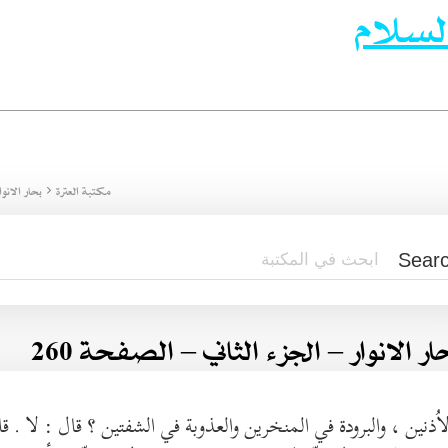
لسلام
مكتبة العترة
بحار الانوا
ار الانوار – الجزء الثاني – الصفحة 260
اُذنين ، والبرودة في المنخرين والعذوبة في الشفتين ؟ قال : لا . قا