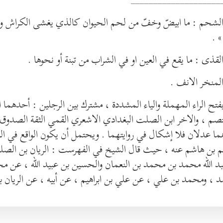
» .
صم ، والاخر ابن الصلت البغدادي الاشعري القمي الثقة الصدوق 
ا عدلان فلا إشكال في روايتهما . ويحتمل أن يكون الواقع في ا
يم بن هاشم عنه ، حيث قال الشيخ في الفهرست : الريان بن الصلت
بد الله محمد بن محمد بن النعمان والحسين بن عبيد الله ، عن م
 ، ومحمد بن علي ، عن علي بن ابراهيم ، عن أبيه ، عن الريان 