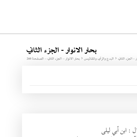
بحار الانوار - الجزء الثاني
ر - الجزء الثاني
البدع والرأي والمقائيس
بحار الانوار – الجزء الثاني – الصفحة 260
ل : ابن أبي ليلى