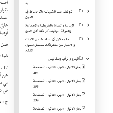
أصحاب
به
يقول
التوقف عند الشبهات والاحتياط في
عمد إ
الدين
عليَّ
البدعة والسنة والفريضة والجماعة
والفرقة ، وفيه ذكر قلة أهل الحق
أوصال
ما يمكن أن يستنبط من الايات
سن :
والاخبار من متفرقات مسائل اصول
الفقه
ضا :
البدع والرأي والمقائيس
17 ـ
ي
بحار الانوار - الجزء الثاني - الصفحة
254
عن آب
بحار الانوار - الجزء الثاني - الصفحة
بي من
255
في دي
بحار الانوار - الجزء الثاني - الصفحة
مر
256
ج :
بحار الانوار - الجزء الثاني - الصفحة
____