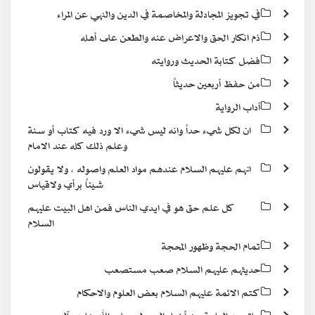
في تجويز المجادلة والمخاصمة في الدين والنهي عن المراء
ذم انكار الحق والاعراض عنه والطعن على أهله
فضل كتابة الحديث وروايته
من حفظ أربعين حديثاً
آداب الرواية
ان لكل شيء حداً وانه ليس شيء الا ورد فيه كتاب أو سنة
وعلم ذلك كله عند الامام
انهم عليهم السلام عندهم مواد العلم واصوله ، ولا يقولون
شيئاً برأي ولاقياس
كل علم حق هو في ايدي الناس فمن اهل البيت عليهم
السلام
تمام الحجة وظهور المحجة
حديثهم عليهم السلام صعب مستصعب
كتم الائمة عليهم السلام بعض العلوم والاحكام