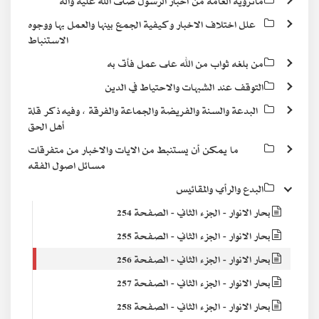
ماترويه العامة من أخبار الرسول صلى الله عليه وآله
علل اختلاف الاخبار وكيفية الجمع بينها والعمل بها ووجوه
الاستنباط
من بلغه ثواب من الله على عمل فأتى به
التوقف عند الشبهات والاحتياط في الدين
البدعة والسنة والفريضة والجماعة والفرقة ، وفيه ذكر قلة
أهل الحق
ما يمكن أن يستنبط من الايات والاخبار من متفرقات
مسائل اصول الفقه
البدع والرأي والمقائيس
بحار الانوار - الجزء الثاني - الصفحة 254
بحار الانوار - الجزء الثاني - الصفحة 255
بحار الانوار - الجزء الثاني - الصفحة 256
بحار الانوار - الجزء الثاني - الصفحة 257
بحار الانوار - الجزء الثاني - الصفحة 258