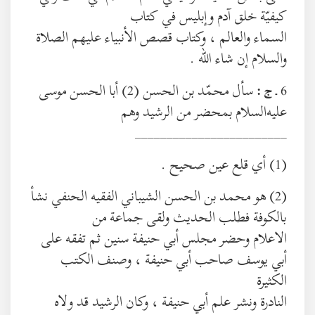
كيفيّة خلق آدم وإبليس في كتاب
السماء والعالم ، وكتاب قصص الأنبياء عليهم الصلاة
والسلام إن شاء الله .
6 ـ
سأل محمّد بن الحسن (2) أبا الحسن موسى
ج :
عليه‌السلام بمحضر من الرشيد وهم
________________________
(1) أي قلع عين صحيح .
(2) هو محمد بن الحسن الشيباني الفقيه الحنفي نشأ
بالكوفة فطلب الحديث ولقى جماعة من
الاعلام وحضر مجلس أبي حنيفة سنين ثم تفقه على
أبي يوسف صاحب أبي حنيفة ، وصنف الكتب
الكثيرة
النادرة ونشر علم أبي حنيفة ، وكان الرشيد قد ولاه