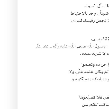
شيئاً ، وخذ بالاحتياط
لا تجعل رقبتك للناس
ه لا شبهة عنده .
 لم يكن علمه منّي ولا
ره وباطنه ومحكمه و
ائض فلا تضيّعوها
، وسكت لكم عن