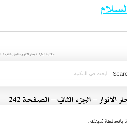
لسلام
مكتبة العترة
بحار الانوار - الجزء الثاني
ال
ار الانوار – الجزء الثاني – الصفحة 242
 بالحائطة لدينك .