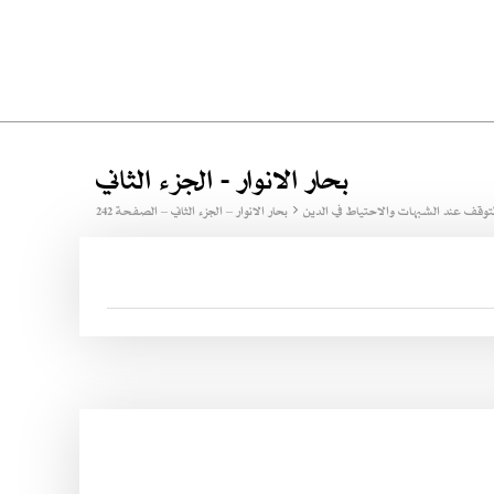
بحار الانوار - الجزء الثاني
توقف عند الشبهات والاحتياط في الدين
بحار الانوار – الجزء الثاني – الصفحة 242