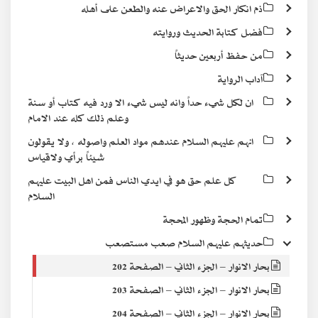
ذم انكار الحق والاعراض عنه والطعن على أهله
فضل كتابة الحديث وروايته
من حفظ أربعين حديثاً
آداب الرواية
ان لكل شيء حداً وانه ليس شيء الا ورد فيه كتاب أو سنة
وعلم ذلك كله عند الامام
انهم عليهم السلام عندهم مواد العلم واصوله ، ولا يقولون
شيئاً برأي ولاقياس
كل علم حق هو في ايدي الناس فمن اهل البيت عليهم
السلام
تمام الحجة وظهور المحجة
حديثهم عليهم السلام صعب مستصعب
بحار الانوار – الجزء الثاني – الصفحة 202
بحار الانوار – الجزء الثاني – الصفحة 203
بحار الانوار – الجزء الثاني – الصفحة 204