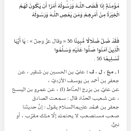
مُؤْمِنَةٍ إِذَا قَضَى اللَّـهُ وَرَسُولُهُ أَمْرًا أَن يَكُونَ لَهُمُ
الْخِيَرَةُ مِنْ أَمْرِهِمْ وَمَن يَعْصِ اللَّـهَ وَرَسُولَهُ
فَقَدْ ضَلَّ ضَلَالًا مُّبِينًا
36 « وقال عزّ وجلّ » :
يَا أَيُّهَا
الَّذِينَ آمَنُوا صَلُّوا عَلَيْهِ وَسَلِّمُوا
تَسْلِيمًا
56 .
1 ـ
مع ، ل ، لى :
عليّ بن الحسين بن شقير ، عن
جعفر بن أحمد بن يوسف الأزديّ ،
عن عليّ بن بزرج الحنّاط (1) ، عن عمرو بن اليسع
، عن شعيب الحدّاد قال : سمعت الصادق
جعفر بن محمّد عليهما‌السلام يقول : إنّ حديثنا
صعب مستصعب لا يحتمله إلّا ملك مقرّب ، أو
نبيٌّ