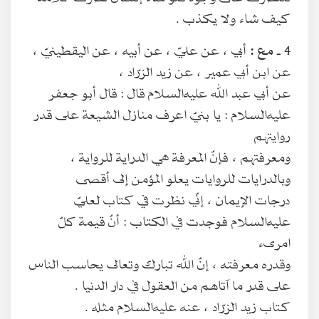
كيف شاء ولا يكذب .
4 ـ
مع :
أبي ، عن عليّ ، عن أبيه ، عن اليقطينيّ ،
عن ابن أبي عمير ، عن زيد الزرّاد ،
عن أبي عبد الله عليه‌السلام قال : قال أبو جعفر
عليه‌السلام : يا بنيّ اعرف منازل الشيعة على قدر
روايتهم
ومعرفتهم ، فإنّ المعرفة هي الدراية للرواية ،
وبالدرايات للروايات يعلو المؤمن إلى أقصى
درجات الإيمان ، إنّي نظرت في كتاب لعليّ
عليه‌السلام فوجدت في الكتاب : أنّ قيمة كلّ
امرىء
وقدره معرفته ، إنّ الله تبارك وتعالى يحاسب الناس
على قدر ما آتاهم من العقول في دار الدنيا .
كتاب زيد الزرّاد ، عنه عليه‌السلام مثله .