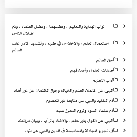
ثواب الهداية والتعليم ، وفضلهما ، وفضل العلماء ، وذم
اضلال الناس
استعمال العلم ، والاخلاص في طلبه ، وتشديد الامر على
العالم
حق العالم
صفات العلماء وأصنافهم
آداب التعليم
النهي عن كتمان العلم والخيانة وجواز الكتمان عن غير أهله
ذم التقليد والنهي عن متابعة غير المعصوم
ذم علماء السوء ولزوم التحرز عنهم
النهي عن القول بغير علم ، والافتاء بالرأي ، وبيان شرائطه
في تجويز المجادلة والمخاصمة في الدين والنهي عن المراء