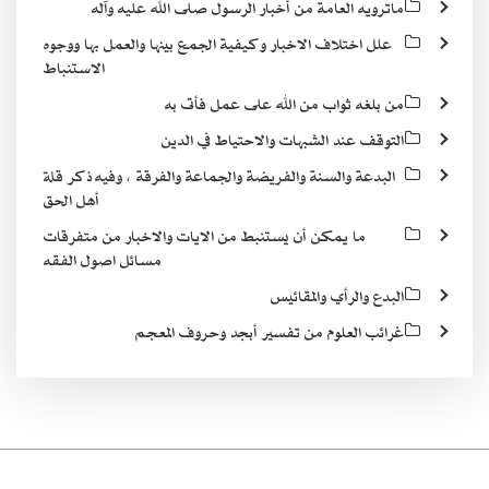
ماترويه العامة من أخبار الرسول صلى الله عليه وآله
علل اختلاف الاخبار وكيفية الجمع بينها والعمل بها ووجوه
الاستنباط
من بلغه ثواب من الله على عمل فأتى به
التوقف عند الشبهات والاحتياط في الدين
البدعة والسنة والفريضة والجماعة والفرقة ، وفيه ذكر قلة
أهل الحق
ما يمكن أن يستنبط من الايات والاخبار من متفرقات
مسائل اصول الفقه
البدع والرأي والمقائيس
غرائب العلوم من تفسير أبجد وحروف المعجم