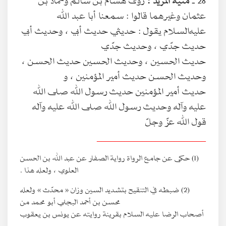
عثمان وغيرهما قالوا : سمعنا أبا عبد الله
عليه‌السلام يقول : حديثي حديث أبي ، وحديث أبي
حديث جدّي ، وحديث جدّي
حديث الحسين ، وحديث الحسين حديث الحسن ،
وحديث الحسن حديث أمير المؤمنين ، و
حديث أمير المؤمنين حديث رسول الله صلى الله
عليه وآله وحديث رسول الله صلى الله عليه وآله
قول الله عزّ وجلّ
________________________
(1) حكى عن جامع الرواة رواية الصفار عن عبد الله بن الحسن
العلوي ، ولعله هذا .
(2) ضبطه في التنقيح بتشديد السين وزان « محدّث » ولعله
محسن بن أحمد البجلي أبو محمد من
أصحاب الرضا عليه السلام بقرينة روايته عن يونس بن يعقوب
.