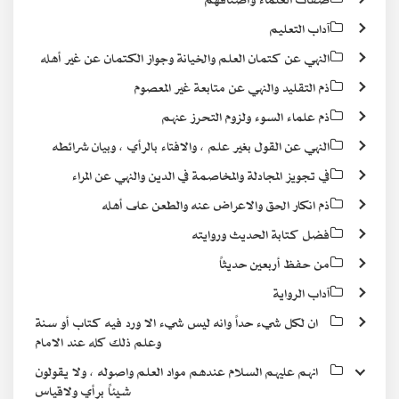
آداب التعليم
النهي عن كتمان العلم والخيانة وجواز الكتمان عن غير أهله
ذم التقليد والنهي عن متابعة غير المعصوم
ذم علماء السوء ولزوم التحرز عنهم
النهي عن القول بغير علم ، والافتاء بالرأي ، وبيان شرائطه
في تجويز المجادلة والمخاصمة في الدين والنهي عن المراء
ذم انكار الحق والاعراض عنه والطعن على أهله
فضل كتابة الحديث وروايته
من حفظ أربعين حديثاً
آداب الرواية
ان لكل شيء حداً وانه ليس شيء الا ورد فيه كتاب أو سنة
وعلم ذلك كله عند الامام
انهم عليهم السلام عندهم مواد العلم واصوله ، ولا يقولون
شيئاً برأي ولاقياس