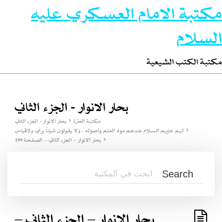
مكتبة الامام العسكري عليه
السلام
مكتبة الكتب الشيعية
بحار الانوار - الجزء الثاني
مكتبة العترة
بحار الانوار - الجزء الثاني
انهم عليهم السلام عندهم مواد العلم واصوله ، ولا يقولون شيئاً برأي ولاقياس
بحار الانوار – الجزء الثاني – الصفحة 199
بحار الانوار – الجزء الثاني –