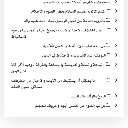
حديثهم عليهم السلام صعب مستصعب
كتم الائمة عليهم السلام بعض العلوم والاحكام
ماترويه العامة من أخبار الرسول صلى الله عليه وآله
علل اختلاف الاخبار وكيفية الجمع بينها والعمل بها ووجوه
الاستنباط
من بلغه ثواب من الله على عمل فأتى به
التوقف عند الشبهات والاحتياط في الدين
البدعة والسنة والفريضة والجماعة والفرقة ، وفيه ذكر قلة
أهل الحق
ما يمكن أن يستنبط من الايات والاخبار من متفرقات
مسائل اصول الفقه
البدع والرأي والمقائيس
غرائب العلوم من تفسير أبجد وحروف المعجم