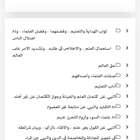
ثواب الهداية والتعليم ، وفضلهما ، وفضل العلماء ، وذم
اضلال الناس
استعمال العلم ، والاخلاص في طلبه ، وتشديد الامر على
العالم
حق العالم
صفات العلماء وأصنافهم
آداب التعليم
النهي عن كتمان العلم والخيانة وجواز الكتمان عن غير أهله
ذم التقليد والنهي عن متابعة غير المعصوم
ذم علماء السوء ولزوم التحرز عنهم
النهي عن القول بغير علم ، والافتاء بالرأي ، وبيان شرائطه
في تجويز المجادلة والمخاصمة في الدين والنهي عن المراء