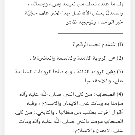
إلى ما عنده تعالى من نعيمه وقربه ووصاله ،
واستدلّ بعض الأفاضل بهذا الخبر على حجّيّة
خبر الواحد ، وتوجيهه ظاهر
________________________
(1) المتقدم تحت الرقم 7 .
(2) هي الرواية الثامنة والتاسعة والعاشرة 9 .
(3) وهي الرواية الثالثة ، وبمعناها الروايات السابقة
عليها واللاحقة بها .
(4) الصحابي : من لقى النبي صلى الله عليه وآله
مؤمنا به ومات على الايمان والاسلام ، وفيه
أقوال اخرى يطلب من مظانها . والتابعي : من لقى
الصحابي مومنا بالنبي صلى الله عليه وآله ومات
على الايمان والاسلام .