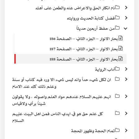
ذم انكار الحق والاعراض عنه والطعن على أهله
فضل كتابة الحديث وروايته
من حفظ أربعين حديثاً
بحار الانوار – الجزء الثاني – الصفحة 186
بحار الانوار – الجزء الثاني – الصفحة 187
بحار الانوار – الجزء الثاني – الصفحة 188
آداب الرواية
ان لكل شيء حداً وانه ليس شيء الا ورد فيه كتاب أو سنة
وعلم ذلك كله عند الامام
انهم عليهم السلام عندهم مواد العلم واصوله ، ولا يقولون
شيئاً برأي ولاقياس
كل علم حق هو في ايدي الناس فمن اهل البيت عليهم
السلام
تمام الحجة وظهور المحجة