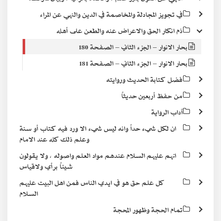
في تجويز المجادلة والمخاصمة في الدين والنهي عن المراء
ذم انكار الحق والاعراض عنه والطعن على أهله
بحار الانوار – الجزء الثاني – الصفحة 180
بحار الانوار – الجزء الثاني – الصفحة 181
فضل كتابة الحديث وروايته
من حفظ أربعين حديثاً
آداب الرواية
ان لكل شيء حداً وانه ليس شيء الا ورد فيه كتاب أو سنة
وعلم ذلك كله عند الامام
انهم عليهم السلام عندهم مواد العلم واصوله ، ولا يقولون
شيئاً برأي ولاقياس
كل علم حق هو في ايدي الناس فمن اهل البيت عليهم
السلام
تمام الحجة وظهور المحجة