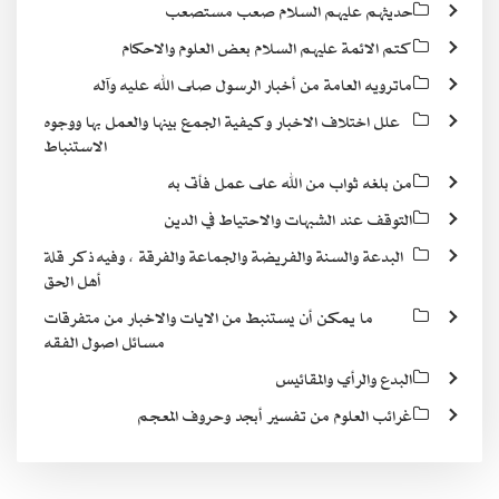
حديثهم عليهم السلام صعب مستصعب
كتم الائمة عليهم السلام بعض العلوم والاحكام
ماترويه العامة من أخبار الرسول صلى الله عليه وآله
علل اختلاف الاخبار وكيفية الجمع بينها والعمل بها ووجوه
الاستنباط
من بلغه ثواب من الله على عمل فأتى به
التوقف عند الشبهات والاحتياط في الدين
البدعة والسنة والفريضة والجماعة والفرقة ، وفيه ذكر قلة
أهل الحق
ما يمكن أن يستنبط من الايات والاخبار من متفرقات
مسائل اصول الفقه
البدع والرأي والمقائيس
غرائب العلوم من تفسير أبجد وحروف المعجم