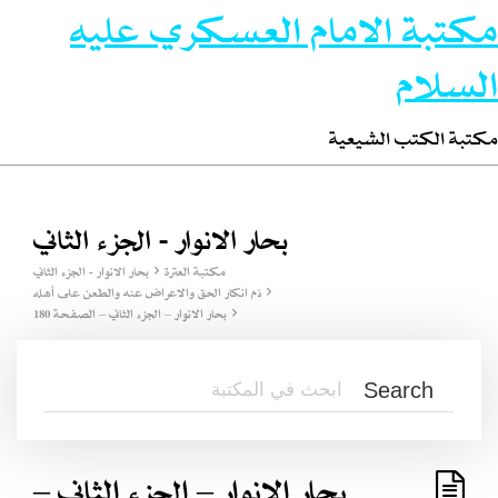
مكتبة الامام العسكري عليه
السلام
مكتبة الكتب الشيعية
بحار الانوار - الجزء الثاني
مكتبة العترة
بحار الانوار - الجزء الثاني
ذم انكار الحق والاعراض عنه والطعن على أهله
بحار الانوار – الجزء الثاني – الصفحة 180
بحار الانوار – الجزء الثاني –