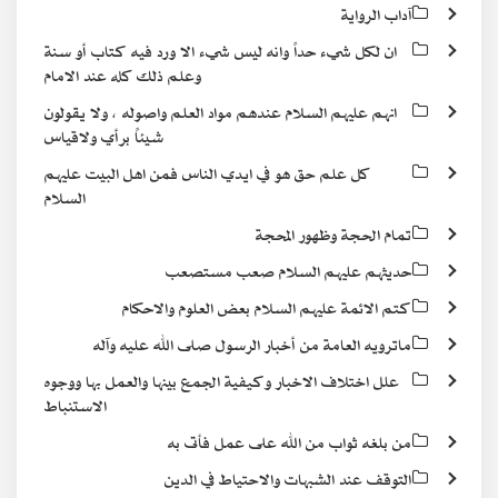
آداب الرواية
ان لكل شيء حداً وانه ليس شيء الا ورد فيه كتاب أو سنة
وعلم ذلك كله عند الامام
انهم عليهم السلام عندهم مواد العلم واصوله ، ولا يقولون
شيئاً برأي ولاقياس
كل علم حق هو في ايدي الناس فمن اهل البيت عليهم
السلام
تمام الحجة وظهور المحجة
حديثهم عليهم السلام صعب مستصعب
كتم الائمة عليهم السلام بعض العلوم والاحكام
ماترويه العامة من أخبار الرسول صلى الله عليه وآله
علل اختلاف الاخبار وكيفية الجمع بينها والعمل بها ووجوه
الاستنباط
من بلغه ثواب من الله على عمل فأتى به
التوقف عند الشبهات والاحتياط في الدين