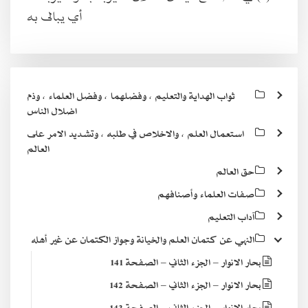
أي يبالى به
ثواب الهداية والتعليم ، وفضلهما ، وفضل العلماء ، وذم
اضلال الناس
استعمال العلم ، والاخلاص في طلبه ، وتشديد الامر على
العالم
حق العالم
صفات العلماء وأصنافهم
آداب التعليم
النهي عن كتمان العلم والخيانة وجواز الكتمان عن غير أهله
بحار الانوار – الجزء الثاني – الصفحة 141
بحار الانوار – الجزء الثاني – الصفحة 142
بحار الانوار – الجزء الثاني – الصفحة 143