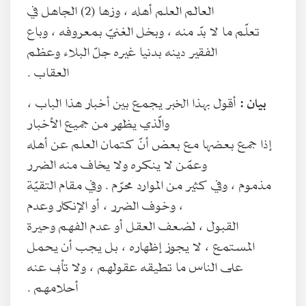
العالم العلم أهله ، وزها (2) الجاهل في
تعلّم ما لا بدّ منه ، وبخل الغنيّ بمعروفه ، وباع
الفقير دينه بدنيا غيره جلّ البلاء وعظم
العقاب .
بيان :
أقول بهذا الخبر يجمع بين أخبار هذا الباب ،
والّذي يظهر من جميع الأخبار
إذا جمع بعضها مع بعض أنّ كتمان العلم عن أهله
وعمّن لا ينكره ولا يخاف منه الضرر
مذموم ، وفي كثير من الموارد محرّم . وفي مقام التقيّة
، وخوف الضرر ، أو الإنكار وعدم
القبول ، لضعف العقل أو عدم الفهم وحيرة
المستمع ، لا يجوز إظهاره ، بل يجب أن يحمل
على الناس ما تطيقه عقولهم ، ولا تأبى عنه
أحلامهم .