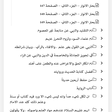
بحار الانوار – الجزء الثاني – الصفحة 147
بحار الانوار – الجزء الثاني – الصفحة 148
بحار الانوار – الجزء الثاني – الصفحة 149
ذم التقليد والنهي عن متابعة غير المعصوم
ذم علماء السوء ولزوم التحرز عنهم
النهي عن القول بغير علم ، والافتاء بالرأي ، وبيان شرائطه
في تجويز المجادلة والمخاصمة في الدين والنهي عن المراء
ذم انكار الحق والاعراض عنه والطعن على أهله
فضل كتابة الحديث وروايته
من حفظ أربعين حديثاً
آداب الرواية
ان لكل شيء حداً وانه ليس شيء الا ورد فيه كتاب أو سنة
وعلم ذلك كله عند الامام
انهم عليهم السلام عندهم مواد العلم واصوله ، ولا يقولون