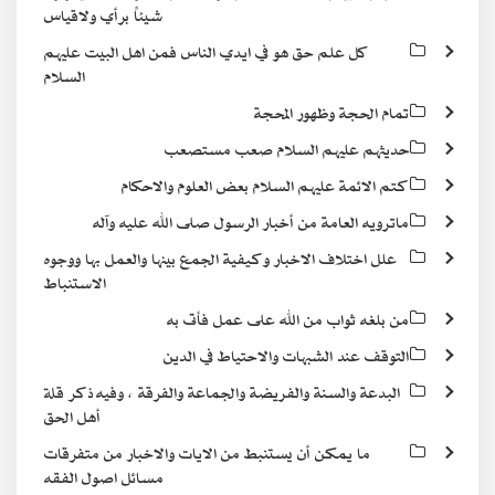
شيئاً برأي ولاقياس
كل علم حق هو في ايدي الناس فمن اهل البيت عليهم
السلام
تمام الحجة وظهور المحجة
حديثهم عليهم السلام صعب مستصعب
كتم الائمة عليهم السلام بعض العلوم والاحكام
ماترويه العامة من أخبار الرسول صلى الله عليه وآله
علل اختلاف الاخبار وكيفية الجمع بينها والعمل بها ووجوه
الاستنباط
من بلغه ثواب من الله على عمل فأتى به
التوقف عند الشبهات والاحتياط في الدين
البدعة والسنة والفريضة والجماعة والفرقة ، وفيه ذكر قلة
أهل الحق
ما يمكن أن يستنبط من الايات والاخبار من متفرقات
مسائل اصول الفقه