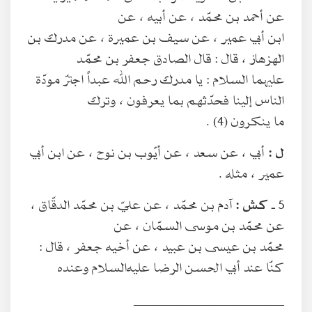
عن أحمد بن محمّد ، عن أبيه ، عن
ابن أبي عمير ، عن سيف بن عميرة ، عن مدرك بن
الهزهاز ، قال : قال الصادق جعفر بن محمّد
عليهما السلام : يا مدرك رحم الله عبداً اجترّ مودّة
الناس إلينا فحدّثهم بما يعرفون ، وترك
ما ينكرون (4) .
ل :
أبي ، عن سعد ، عن أيّوب بن نوح ، عن ابن أبي
عمير ، مثله .
5 ـ
كش :
آدم بن محمّد ، عن عليّ بن محمّد الدقّاق ،
عن محمّد بن موسى السمّان ، عن
محمّد بن عيسى بن عبيد ، عن أخيه جعفر ، قال :
كنّا عند أبي الحسن الرضا عليه‌السلام وعنده
________________________