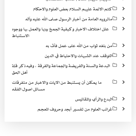
كتم الائمة عليهم السلام بعض العلوم والاحكام
ماترويه العامة من أخبار الرسول صلى الله عليه وآله
علل اختلاف الاخبار وكيفية الجمع بينها والعمل بها ووجوه
الاستنباط
من بلغه ثواب من الله على عمل فأتى به
التوقف عند الشبهات والاحتياط في الدين
البدعة والسنة والفريضة والجماعة والفرقة ، وفيه ذكر قلة
أهل الحق
ما يمكن أن يستنبط من الايات والاخبار من متفرقات
مسائل اصول الفقه
البدع والرأي والمقائيس
غرائب العلوم من تفسير أبجد وحروف المعجم