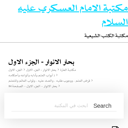
مكتبة الامام العسكري عليه
السلام
مكتبة الكتب الشيعية
بحار الانوار - الجزء الاول
مكتبة العترة
بحار الانوار - الجزء الاول
الجزء الاول
( أبواب العلم وآدابه وأنواعه وأحكامه
فرض العلم ، ووجوب طلبه ، والحث عليه ، وثواب العالم والمتعلم
بحار الانوار – الجزء الاول – الصفحة 84