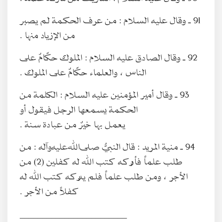
91 ـ وقال عليه السلام : من عرف الحكمة لم يصبر
من الإزياد منها .
92 ـ وقال الصادق عليه السلام : الملوك حكّامٌ على
الناس ، والعلماء حكّامٌ على الملوك .
93 ـ وقال أمير المؤمنين عليه السلام : الكلمة من
الحكمة يسمعها الرجل فيقول أو
يعمل بها خيرٌ من عبادة سنة .
94 ـ منية المريد : قال النبيُّ صلى‌الله‌عليه‌وآله : من
طلب علماً فأدركه كتب الله له كفلين (2) من
الأجر ، ومن طلب علماً فلم يدركه كتب الله له
كفلاً من الأجر .
________________________