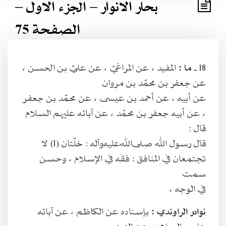
بحار الانوار – الجزء الاول –
الصفحة 75
18 ـ
ما :
المفيد ، عن المراغيّ ، عن عليّ بن الحسن ،
عن جعفر بن محمّد بن مروان
عن أبيه ، عن أحمد بن عيسى ، عن محمّد بن جعفر
، عن أبيه جعفر بن محمّد ، عن آبائه عليهم السلام
قال :
قال رسول الله صلى‌الله‌عليه‌وآله : خلّتان (1) لا
تجتمعان في المنافق : فقه في الإسلام ، وحسن
سمت
في الوجه ،
نوادر الراوندي :
بإسناده عن الكاظم ، عن آبائه
عليهم السلام ، عن النبيّ