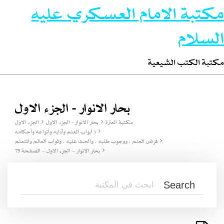
مكتبة الامام العسكري عليه
السلام
مكتبة الكتب الشيعية
بحار الانوار - الجزء الاول
مكتبة العترة
بحار الانوار - الجزء الاول
الجزء الاول
( أبواب العلم وآدابه وأنواعه وأحكامه
فرض العلم ، ووجوب طلبه ، والحث عليه ، وثواب العالم والمتعلم
بحار الانوار – الجزء الاول – الصفحة 75