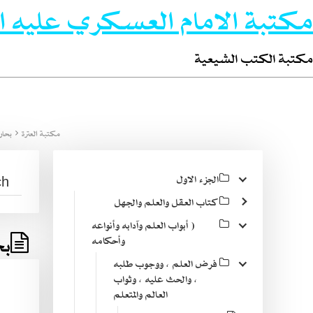
مكتبة الامام العسكري عليه ا
مكتبة الكتب الشيعية
مكتبة العترة
بحار 
الجزء الاول
كتاب العقل والعلم والجهل
( أبواب العلم وآدابه وأنواعه
بح
وأحكامه
فرض العلم ، ووجوب طلبه
، والحث عليه ، وثواب
العالم والمتعلم