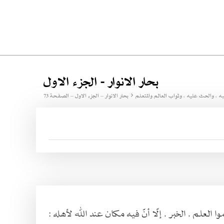
بحار الانوار - الجزء الاول
، والحث عليه ، وثواب العالم والمتعلم
بحار الانوار – الجزء الاول – الصفحة 73
 العلم . الخبر . إلّا أنّ فيه مكان عند الله لأهله :