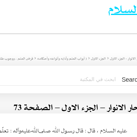
لسلام
الانوار - الجزء الاول
الجزء الاول
( أبواب العلم وآدابه وأنواعه وأحكامه
فرض العلم ، ووجوب طلبه 
ار الانوار – الجزء الاول – الصفحة 73
عليه السلام ، قال : قال رسول الله صلى‌الله‌عليه‌وآله : تعلّموا