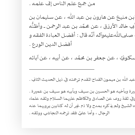
من جمع علم الناس إلى علمه .
ابن منيع عن هارون بن عبد الله ، عن سليمان بن
 خالد الأرزق ، عن محمّد بن عبد الرحمن ـ وأظنُّه
ى‌الله‌عليه‌وآله أنّه قال : أفضل العبادة الفقه و
أفضل الدين الورع .
سكونيّ ، عن جعفر بن محمّد ، عن أبيه ، عن آبائه
________________________
في ثقة روى عن الصادق والكاظم عليهما السلام وثقه علماء
ه الشيخ ولم يذكره بمدح ولا ذم غير أن له كتابين يرويهما عنه
الرجال ، وأما عليّ فقد ترجمه النجاشي ووثقه .