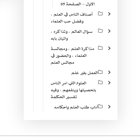
الاول – الصفحة 85
أصناف الناس في العلم ،
وفضل حب العلماء
سؤال العالم ، وتذاكره ،
واتيان بابه
مذاكرة العلم ، ومجالسة
العلماء ، والحضور في
مجالس العلم
العمل بغير علم
العلوم التي امر الناس
بتحصيلها وينفعهم ، وفيه
تفسير الحكمة
آداب طلب العلم واحكامه