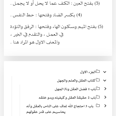
(3) بفتح العين : الكف عما لا يحل أو لا يجمل .
(4) بكسر الضاد وفتحها : حط النفس .
(5) بفتح الميم وسكون الهاء وفتحها : الرفق والتؤدة
في العمل ، والتقدم في الخير ،
والمعنى الاول هو المراد هنا .
الجزء الاول
كتاب العقل والعلم والجهل
باب 1 فضل العقل وذمّ الجهل
باب 2 حقيقة العقل وكيفيته وبدو خلقه
باب 3 احتجاج الله تعالى على الناس بالعقل وأنه
يحاسبهم على قدر عقولهم