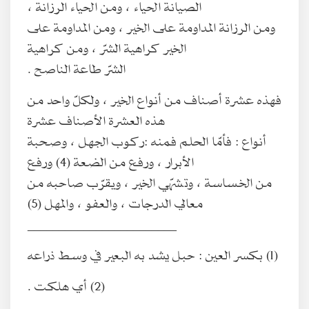
الصيانة الحياء ، ومن الحياء الرزانة ،
ومن الرزانة المداومة على الخير ، ومن المداومة على
الخير كراهية الشرّ ، ومن كراهية
الشرّ طاعة الناصح .
فهذه عشرة أصناف من أنواع الخير ، ولكلّ واحد من
هذه العشرة الأصناف عشرة
أنواع : فأمّا الحلم فمنه : ركوب الجهل ، وصحبة
الأبرار ، ورفع من الضعة (4) ورفع
من الخساسة ، وتشهّي الخير ، ويقرّب صاحبه من
معالي الدرجات ، والعفو ، والمهل (5)
________________________
(1) بكسر العين : حبل يشد به البعير في وسط ذراعه
(2) أي هلكت .