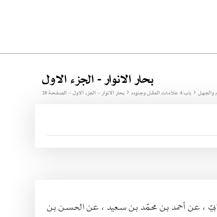
بحار الانوار - الجزء الاول
 والجهل
باب 4 علامات العقل وجنوده
بحار الانوار – الجزء الاول – الصفحة 28
ابيّ ، عن أحمد بن محمّد بن سعيد ، عن الحسن بن