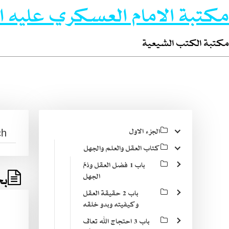
مكتبة الامام العسكري عليه ا
مكتبة الكتب الشيعية
الجزء الاول
كتاب العقل والعلم والجهل
باب 1 فضل العقل وذمّ
بح
الجهل
باب 2 حقيقة العقل
وكيفيته وبدو خلقه
باب 3 احتجاج الله تعالى