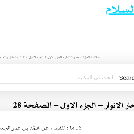
لسلام
مكتبة العترة
بحار الانوار - الجزء الاول
الجزء الاول
كتاب العقل والعلم
ار الانوار – الجزء الاول – الصفحة 28
5 ـ
ما :
المفيد ، عن محمّد بن عمر الجع