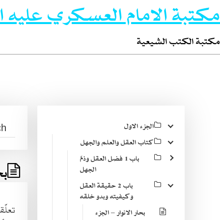
مكتبة الامام العسكري عليه ا
مكتبة الكتب الشيعية
الجزء الاول
كتاب العقل والعلم والجهل
باب 1 فضل العقل وذمّ
بح
الجهل
باب 2 حقيقة العقل
وكيفيته وبدو خلقه
تعلّق
بحار الانوار – الجزء