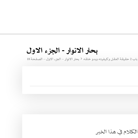
بحار الانوار - الجزء الاول
باب 2 حقيقة العقل وكيفيته وبدو خلقه
بحار الانوار – الجزء الاول – الصفحة 18
لكلام في هذا الخبر