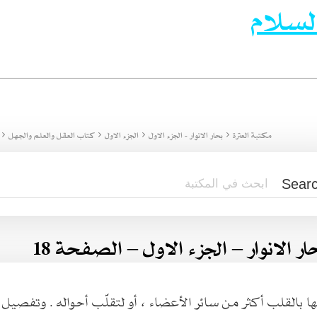
لسلام
مكتبة العترة
بحار الانوار - الجزء الاول
الجزء الاول
كتاب العقل والعلم والجهل
ار الانوار – الجزء الاول – الصفحة 18
ها بالقلب أكثر من سائر الأعضاء ، أو لتقلّب أحواله . وتفصيل ا