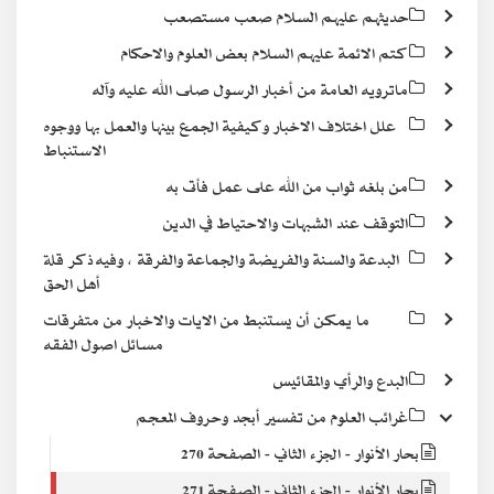
حديثهم عليهم السلام صعب مستصعب
كتم الائمة عليهم السلام بعض العلوم والاحكام
ماترويه العامة من أخبار الرسول صلى الله عليه وآله
علل اختلاف الاخبار وكيفية الجمع بينها والعمل بها ووجوه
الاستنباط
من بلغه ثواب من الله على عمل فأتى به
التوقف عند الشبهات والاحتياط في الدين
البدعة والسنة والفريضة والجماعة والفرقة ، وفيه ذكر قلة
أهل الحق
ما يمكن أن يستنبط من الايات والاخبار من متفرقات
مسائل اصول الفقه
البدع والرأي والمقائيس
غرائب العلوم من تفسير أبجد وحروف المعجم
بحار الأنوار - الجزء الثاني - الصفحة 270
بحار الأنوار - الجزء الثاني - الصفحة 271