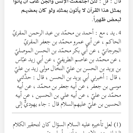
قال : قل :
لئن اجتمعت الإنس والجنُّ على أن يأتوا
بمثل هذا القرآن لا يأتون بمثله ولو كان بعضهم
.
لبعض ظهيراً
4 ـ يد ، مع : أحمد بن محمّد بن عبد الرحمن المقريّ
الحاكم ، عن أبي عمرو محمّد بن جعفر المقريّ
الجرجانيّ ، عن أبي بكر محمّد بن الحسن الموصليّ
، عن محمّد بن عاصم الطريفيّ ، عن أبي زيد عبّاس
بن يزيد بن الحسن بن عليّ النخّال مولى زيد بن عليّ
، قال : أخبرني أبي يزيد بن الحسن ، قال : حدَّثني
موسى بن جعفر ، عن أبيه جعفر بن محمّد ، عن أبيه
محمّد بن عليّ ، عن أبيه علي بن الحسين ، عن أبيه
الحسين بن عليّ عليهم‌السلام قال : جاء يهوديٌّ إلى
(1) لعل تأخيره عليه السلام السؤال كان لتحقير الكلام