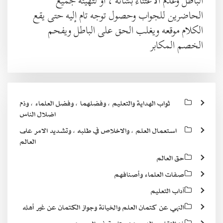
الباطل وعدم الاعتناء بشأنه ، أو لتهيئة جميع
الحاضرين للجواب وحصول توجه تام إليه حتى يقع
الكلام موقعه ويغلب الحق على الباطل ويفحم
الخصم المكابر
ثواب الهداية والتعليم ، وفضلهما ، وفضل العلماء ، وذم
اضلال الناس
استعمال العلم ، والاخلاص في طلبه ، وتشديد الامر على
العالم
حق العالم
صفات العلماء وأصنافهم
آداب التعليم
النهي عن كتمان العلم والخيانة وجواز الكتمان عن غير أهله