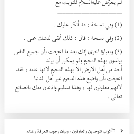
لم يتعرّض عليه‌السلام للثوابت مع
________________________
(1) وفي نسخة : قد أنكر عليك .
(2) وفي نسخة : قال : ذلك أنقى للشك عنى .
(3) وبعبارة اخرى إنك بعد ما اعترفت بأن جميع الناس
يولدون بهذه النجوم ولم يمكن أن يولد
أحد من أهل الارض الا بهذه النجوم لانها علته ، فقد
اعترفت بأن واضع هذه النجوم غير أهل الدنيا
لانهم معلولون لها ، وهذا تسليم واذعان منك بالصانع
تعالى .
ثواب الموحدين والعارفين ، وبيان وجوب المعرفة وعلته