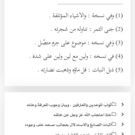
________________________
(1) وفي نسخة : والاشياء المؤتلفة .
(2) جنى الثمر : تناوله من شجرته .
(3) وَفي نسخه : موضوع على جرم متصّل .
(4) في نسخه : ولين مع لين ولين على شدة .
(5) ذبل النبات : قل ماؤه وذهبت نضارته .
ثواب الموحدين والعارفين ، وبيان وجوب المعرفة وعلته
علة احتجاب الله عز وجل عن خلقه
اثبات الصانع والاستدلال بعجائب صنعه على وجوده
الخبر المشتهر بتوحيد المفضل بن عمر