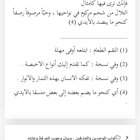
فإنّك ترى فيها كأمثال
التلال من شحم مركوم في نواحيها ، وحبّاً مرصوفاً رصفاً
كنحو ما ينضد بالأيدي (4)
________________________
(1) التقم الطعام : ابتلعه أوفى مهلة
(2) وفي نسخة : كما تقدم إليك أنواع الاخبصة .
(3) وفي نسخة : تفكه الانسان بهذه الثمار والانوار .
(4) أي كنحو ما يضم بعضه إلى بعض متسقا بالايدي
.
ثواب الموحدين والعارفين ، وبيان وجوب المعرفة وعلته