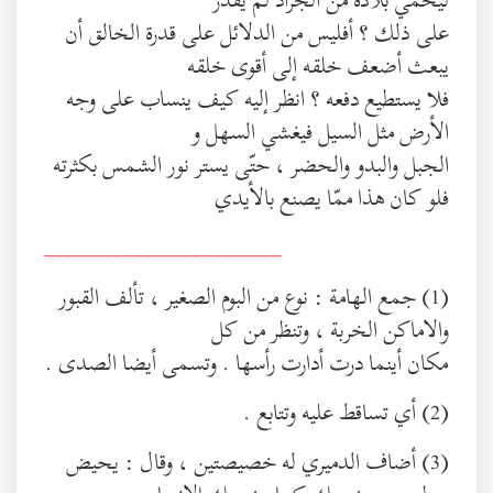
على ذلك ؟ أفليس من الدلائل على قدرة الخالق أن
يبعث أضعف خلقه إلى أقوى خلقه
فلا يستطيع دفعه ؟ انظر إليه كيف ينساب على وجه
الأرض مثل السيل فيغشي السهل و
الجبل والبدو والحضر ، حتّى يستر نور الشمس بكثرته
فلو كان هذا ممّا يصنع بالأيدي
________________________
(1) جمع الهامة : نوع من البوم الصغير ، تألف القبور
والاماكن الخربة ، وتنظر من كل
مكان أينما درت أدارت رأسها . وتسمى أيضا الصدى .
(2) أي تساقط عليه وتتابع .
(3) أضاف الدميري له خصيصتين ، وقال : يحيض