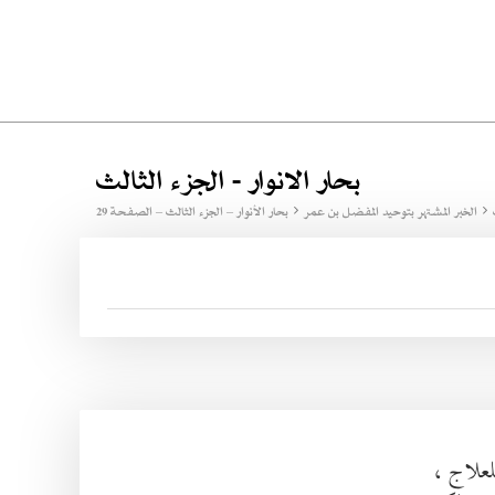
بحار الانوار - الجزء الثالث
الخبر المشتهر بتوحيد المفضل بن عمر
بحار الأنوار – الجزء الثالث – الصفحة 29
لعلاج ،