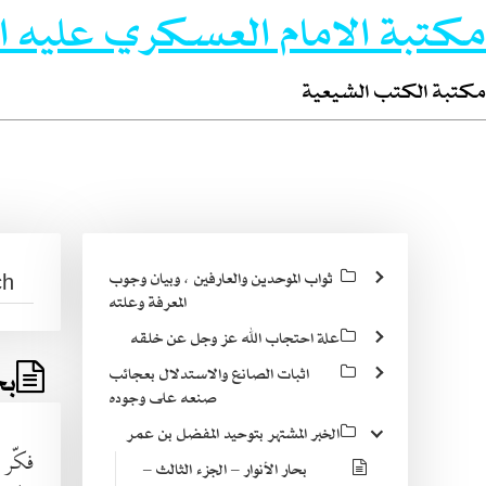
مكتبة الامام العسكري عليه ا
مكتبة الكتب الشيعية
ثواب الموحدين والعارفين ، وبيان وجوب
المعرفة وعلته
علة احتجاب الله عز وجل عن خلقه
بح
اثبات الصانع والاستدلال بعجائب
صنعه على وجوده
الخبر المشتهر بتوحيد المفضل بن عمر
فكّر 
بحار الأنوار – الجزء الثالث –