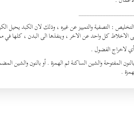
____________________
الاخلاط كل واحد عن الاخر ، وينفذها الى البدن ، كلها في مجا
همزة .