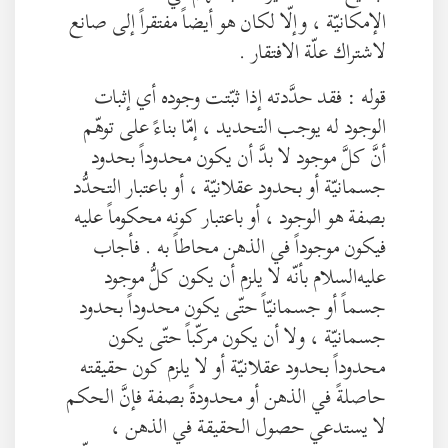
الإمكانيّة ، وإلّا لكان هو أيضاً مفتقراً إلى صانع
لاشتراك علّة الافتقار .
قوله : فقد حدَّدته إذا ثبّتت وجوده أي إثبات
الوجود له يوجب التحديد ، إمّا بناءً على توهّم
أنَّ كلَّ موجود لا بدَّ أن يكون محدوداً بحدود
جسمانيّة أو بحدود عقلانيّة ، أو باعتبار التحدُّد
بصفة هو الوجود ، أو باعتبار كونه محكوماً عليه
فيكون موجوداً في الذهن محاطاً به . فأجاب
عليه‌السلام بأنّه لا يلزم أن يكون كلُّ موجود
جسماً أو جسمانيّاً حتّى يكون محدوداً بحدود
جسمانيّة ، ولا أن يكون مركّباً حتّى يكون
محدوداً بحدود عقلانيّة أو لا يلزم كون حقيقته
حاصلةً في الذهن أو محدودةً بصفة فإنَّ الحكم
لا يستدعي حصول الحقيقة في الذهن ،